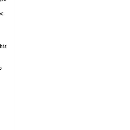
ệc
phát
p