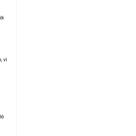
ời
, vì
lô