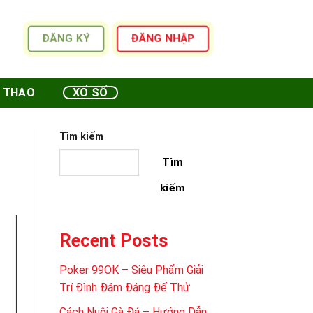
ĐĂNG KÝ
ĐĂNG NHẬP
 THAO
XỔ SỐ
Tìm kiếm
Tìm
kiếm
Recent Posts
Poker 99OK – Siêu Phẩm Giải
Trí Đình Đám Đáng Để Thử
Cách Nuôi Gà Đá – Hướng Dẫn