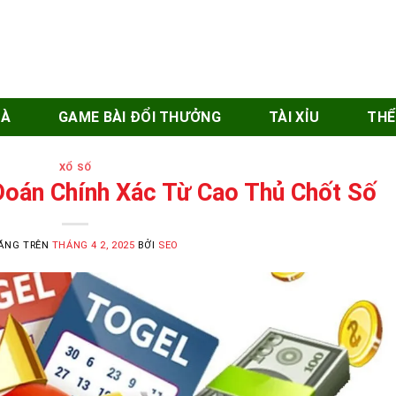
GÀ
GAME BÀI ĐỔI THƯỞNG
TÀI XỈU
THỂ
XỔ SỐ
Đoán Chính Xác Từ Cao Thủ Chốt Số
ĂNG TRÊN
THÁNG 4 2, 2025
BỞI
SEO