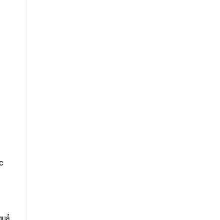
c
quả