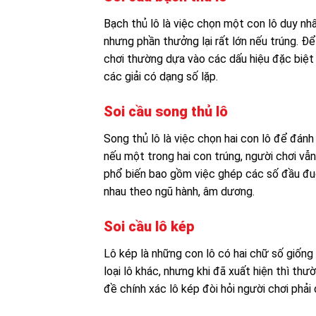
Bạch thủ lô là việc chọn một con lô duy nh
nhưng phần thưởng lại rất lớn nếu trúng. Đ
chơi thường dựa vào các dấu hiệu đặc biệt t
các giải có dạng số lặp.
Soi cầu song thủ lô
Song thủ lô là việc chọn hai con lô để đánh 
nếu một trong hai con trúng, người chơi vẫn
phổ biến bao gồm việc ghép các số đầu đuôi
nhau theo ngũ hành, âm dương.
Soi cầu lô kép
Lô kép là những con lô có hai chữ số giống 
loại lô khác, nhưng khi đã xuất hiện thì th
đề chính xác lô kép đòi hỏi người chơi phải