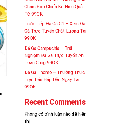
Chăm Sóc Chiến Kê Hiệu Quả
Từ 99OK
Trực Tiếp Đá Gà C1 – Xem Đá
Gà Trực Tuyến Chất Lượng Tại
99OK
Đá Gà Campuchia – Trải
Nghiệm Đá Gà Trực Tuyến An
Toàn Cùng 99OK
Đá Gà Thomo – Thưởng Thức
Trận Đấu Hấp Dẫn Ngay Tại
.
99OK
ng
Recent Comments
Không có bình luận nào để hiển
thị.