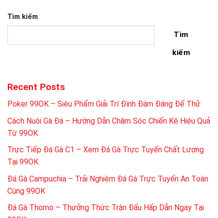
Tìm kiếm
Tìm
kiếm
Recent Posts
Poker 99OK – Siêu Phẩm Giải Trí Đình Đám Đáng Để Thử
Cách Nuôi Gà Đá – Hướng Dẫn Chăm Sóc Chiến Kê Hiệu Quả
Từ 99OK
Trực Tiếp Đá Gà C1 – Xem Đá Gà Trực Tuyến Chất Lượng
Tại 99OK
Đá Gà Campuchia – Trải Nghiệm Đá Gà Trực Tuyến An Toàn
Cùng 99OK
Đá Gà Thomo – Thưởng Thức Trận Đấu Hấp Dẫn Ngay Tại