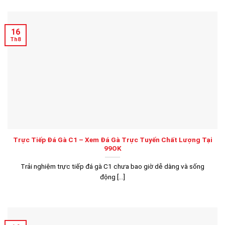
16
Th8
Trực Tiếp Đá Gà C1 – Xem Đá Gà Trực Tuyến Chất Lượng Tại
99OK
Trải nghiệm trực tiếp đá gà C1 chưa bao giờ dễ dàng và sống
động [...]