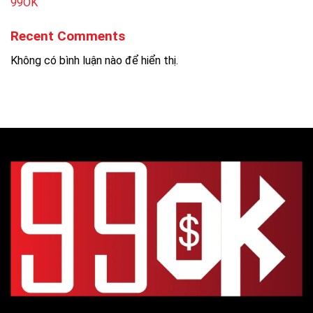
99OK
Recent Comments
Không có bình luận nào để hiển thị.