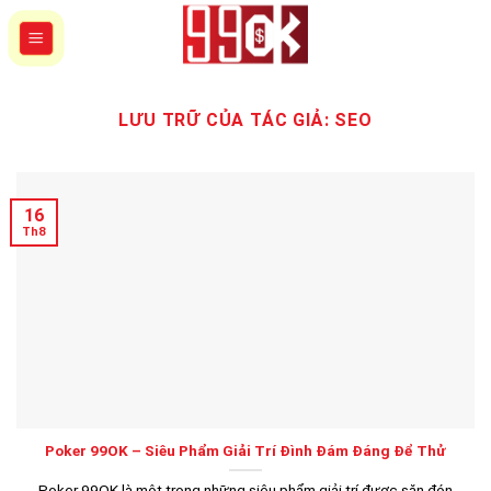
Chuyển
đến
nội
dung
LƯU TRỮ CỦA TÁC GIẢ:
SEO
16
Th8
Poker 99OK – Siêu Phẩm Giải Trí Đình Đám Đáng Để Thử
Poker 99OK là một trong những siêu phẩm giải trí được săn đón