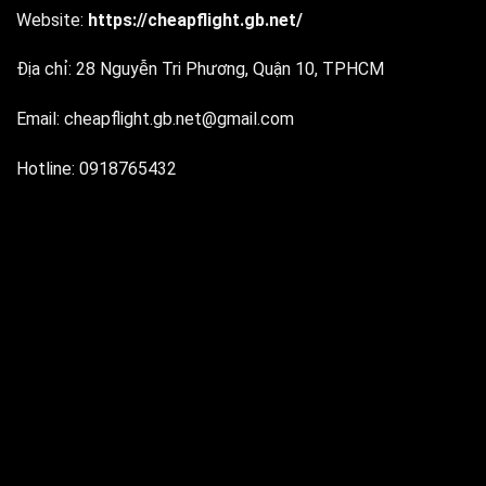
Website:
https://cheapflight.gb.net/
Địa chỉ: 28 Nguyễn Tri Phương, Quận 10, TPHCM
Email:
cheapflight.gb.net@gmail.com
Hotline: 0918765432