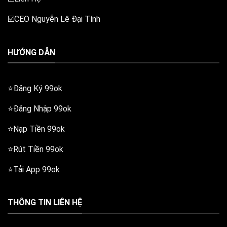
☑️CEO Nguyễn Lê Đại Tính
HƯỚNG DẪN
⭐Đăng Ký 99ok
⭐Đăng Nhập 99ok
⭐Nạp Tiền 99ok
⭐Rút Tiền 99ok
⭐Tải App 99ok
THÔNG TIN LIÊN HỆ