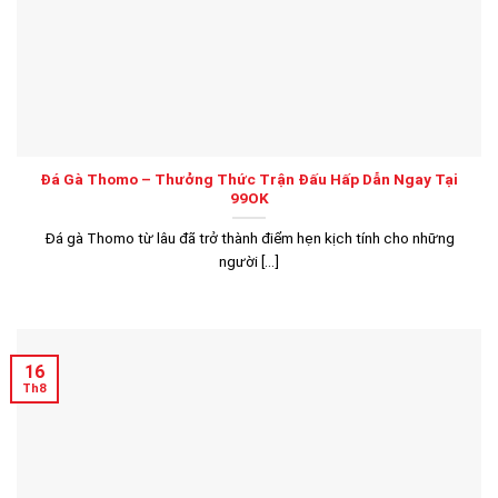
Đá Gà Thomo – Thưởng Thức Trận Đấu Hấp Dẫn Ngay Tại
99OK
Đá gà Thomo từ lâu đã trở thành điểm hẹn kịch tính cho những
người [...]
16
Th8