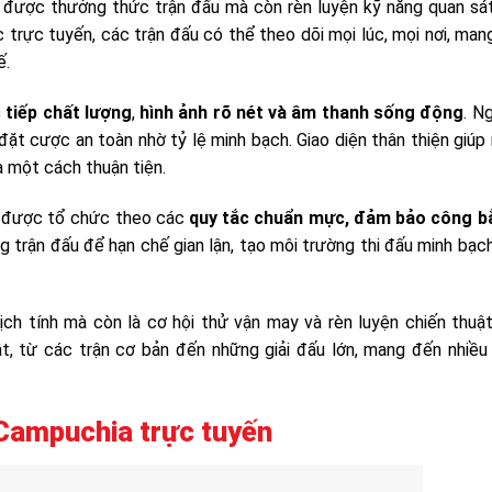
ỉ được thưởng thức trận đấu mà còn rèn luyện kỹ năng quan sá
 trực tuyến, các trận đấu có thể theo dõi mọi lúc, mọi nơi, mang
ế.
 tiếp chất lượng
,
hình ảnh rõ nét và âm thanh sống động
. N
đặt cược an toàn nhờ tỷ lệ minh bạch. Giao diện thân thiện giúp
a một cách thuận tiện.
ây được tổ chức theo các
quy tắc chuẩn mực, đảm bảo công b
ng trận đấu để hạn chế gian lận, tạo môi trường thi đấu minh bạc
ịch tính mà còn là cơ hội thử vận may và rèn luyện chiến thuậ
t, từ các trận cơ bản đến những giải đấu lớn, mang đến nhiều
 Campuchia trực tuyến