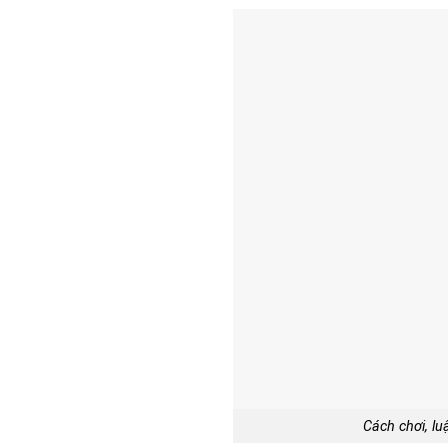
Cách chơi, lu