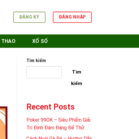
ĐĂNG KÝ
ĐĂNG NHẬP
 THAO
XỔ SỐ
Tìm kiếm
Tìm
kiếm
Recent Posts
Poker 99OK – Siêu Phẩm Giải
Trí Đình Đám Đáng Để Thử
Cách Nuôi Gà Đá – Hướng Dẫn