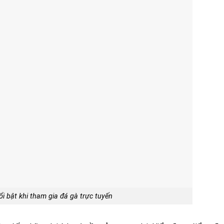
nổi bật khi tham gia đá gà trực tuyến