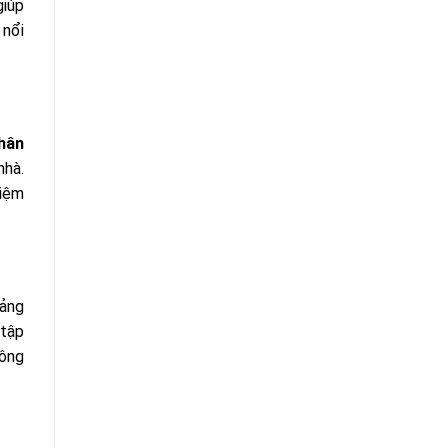
giúp
 nổi
hân
nhà.
hiệm
tảng
 tập
công