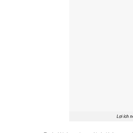
Lợi ích 