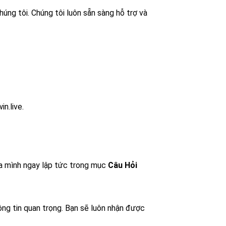
húng tôi. Chúng tôi luôn sẵn sàng hỗ trợ và
n.live.
của mình ngay lập tức trong mục
Câu Hỏi
ng tin quan trọng. Bạn sẽ luôn nhận được