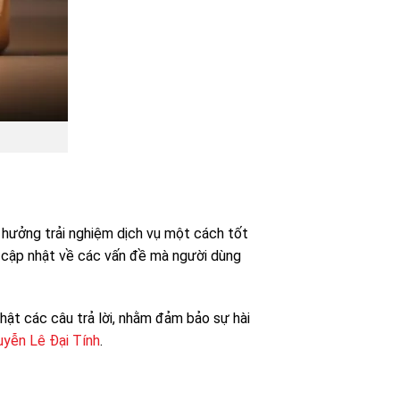
n hưởng trải nghiệm dịch vụ một cách tốt
à cập nhật về các vấn đề mà người dùng
 nhật các câu trả lời, nhằm đảm bảo sự hài
yễn Lê Đại Tính
.