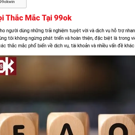
 99okwin
ọi Thắc Mắc Tại 99ok
ho người dùng những trải nghiệm tuyệt vời và dịch vụ hỗ trợ nhan
úng tôi không ngừng phát triển và hoàn thiện, đặc biệt là trong 
p các thắc mắc phổ biến về dịch vụ, tài khoản và nhiều vấn đề khá