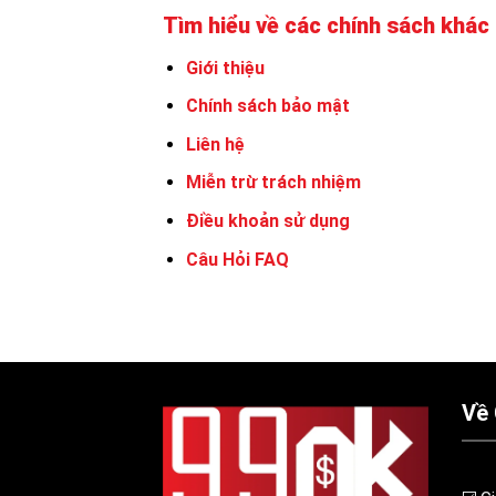
Tìm hiểu về các chính sách khá
Giới thiệu
Chính sách bảo mật
Liên hệ
Miễn trừ trách nhiệm
Điều khoản sử dụng
Câu Hỏi FAQ
Về 