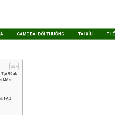
GÀ
GAME BÀI ĐỔI THƯỞNG
TÀI XỈU
THỂ
 Tại 99ok
ắc Mắc
ục FAQ