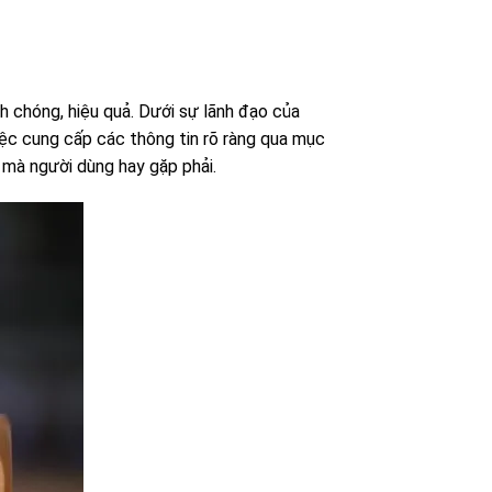
h chóng, hiệu quả. Dưới sự lãnh đạo của
việc cung cấp các thông tin rõ ràng qua mục
c mà người dùng hay gặp phải.